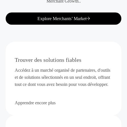
Merchant Growth..
Explore Merchants’ Market
Trouver des solutions fiables
Accédez à un marché organisé de partenaires, d'outils
et de solutions sélectionnés en un seul endroit, offrant
tout ce dont vous avez besoin pour vous développer.
Apprendre encore plus