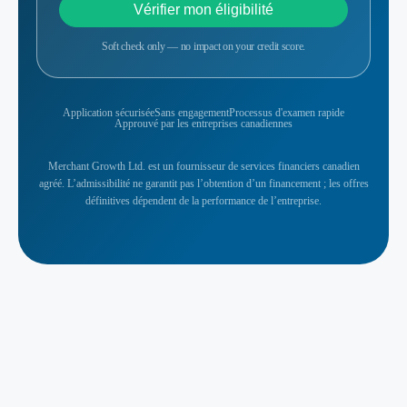
Vérifier mon éligibilité
Soft check only — no impact on your credit score.
Application sécurisée
Sans engagement
Processus d'examen rapide
Approuvé par les entreprises canadiennes
Merchant Growth Ltd. est un fournisseur de services financiers canadien
agréé. L’admissibilité ne garantit pas l’obtention d’un financement ; les offres
définitives dépendent de la performance de l’entreprise.